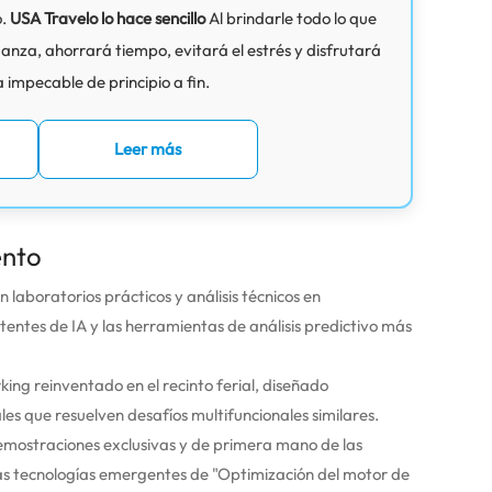
o.
USA Travelo lo hace sencillo
Al brindarle todo lo que
anza, ahorrará tiempo, evitará el estrés y disfrutará
 impecable de principio a fin.
Leer más
ento
n laboratorios prácticos y análisis técnicos en
entes de IA y las herramientas de análisis predictivo más
ing reinventado en el recinto ferial, diseñado
es que resuelven desafíos multifuncionales similares.
mostraciones exclusivas y de primera mano de las
las tecnologías emergentes de "Optimización del motor de