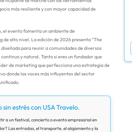
participante se marche con las herramientas
gocio más resiliente y con mayor capacidad de
n, el evento fomenta un ambiente de
 de alto nivel. La edición de 2026 presenta “The
a diseñada para reunir a comunidades de diversos
 continuo y natural.
Tanto si eres un fundador que
líder de marketing que perfecciona una estrategia de
o donde las voces más influyentes del sector
unificado.
o sin estrés con USA Travelo.
tir a un festival, concierto o evento empresarial en
? Las entradas, el transporte, el alojamiento y la