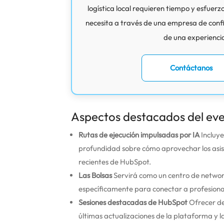
logística local requieren tiempo y esfuerz
necesita a través de una empresa de confi
de una experiencia
Contáctanos
Aspectos destacados del ev
Rutas de ejecución impulsadas por IA
Incluye
profundidad sobre cómo aprovechar los asist
recientes de HubSpot.
Las Bolsas
Servirá como un centro de network
específicamente para conectar a profesional
Sesiones destacadas de HubSpot
Ofrecer de
últimas actualizaciones de la plataforma y 