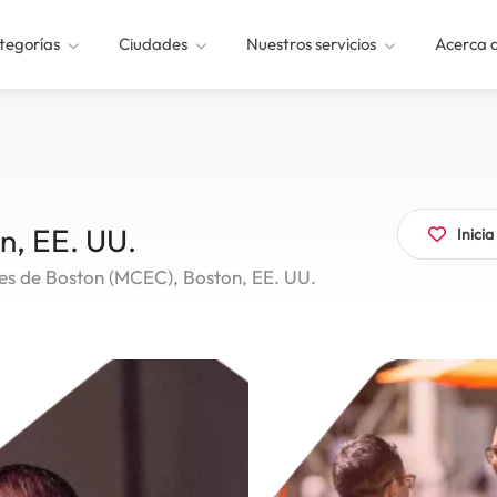
tegorías
Ciudades
Nuestros servicios
Acerca 
, EE. UU.
Inici
es de Boston (MCEC), Boston, EE. UU.