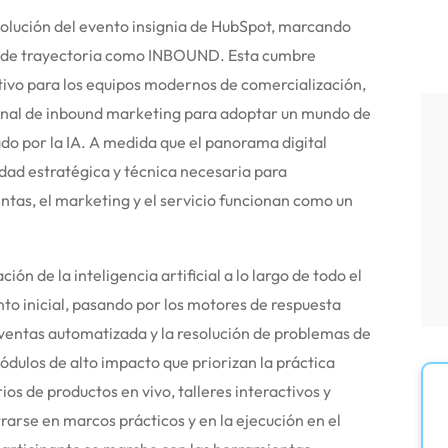
lución del evento insignia de HubSpot, marcando
os de trayectoria como INBOUND.
Esta cumbre
tivo para los equipos modernos de comercialización,
ional de inbound marketing para adoptar un mundo de
o por la IA.
A medida que el panorama digital
ad estratégica y técnica necesaria para
ntas, el marketing y el servicio funcionan como un
ón de la inteligencia artificial a lo largo de todo el
nto inicial, pasando por los motores de respuesta
 ventas automatizada y la resolución de problemas de
dulos de alto impacto que priorizan la práctica
ios de productos en vivo, talleres interactivos y
rarse en marcos prácticos y en la ejecución en el