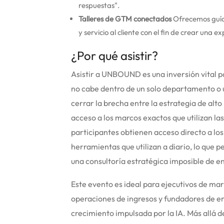
respuestas".
Talleres de GTM conectados
Ofrecemos guías
y servicio al cliente con el fin de crear una e
¿Por qué asistir?
Asistir a UNBOUND es una inversión vital p
no cabe dentro de un solo departamento o 
cerrar la brecha entre la estrategia de alt
acceso a los marcos exactos que utilizan l
participantes obtienen acceso directo a los
herramientas que utilizan a diario, lo que 
una consultoría estratégica imposible de en
Este evento es ideal para ejecutivos de mark
operaciones de ingresos y fundadores de e
crecimiento impulsada por la IA. Más allá de