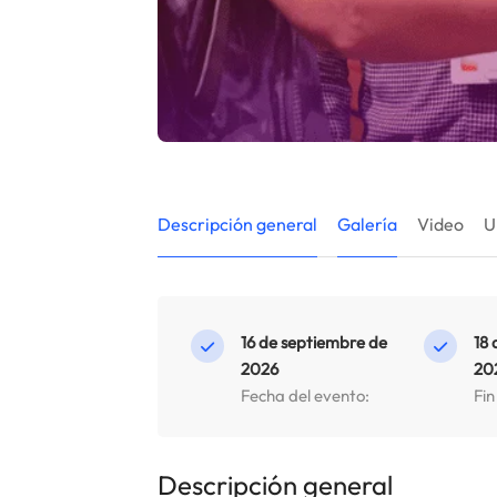
Descripción general
Galería
Video
U
16 de septiembre de
18 
2026
20
Fecha del evento:
Fin
Descripción general