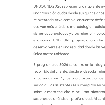
UNBOUND 2026 representa la siguiente evo
una transición audaz desde sus quince añ
reinventada sirve como el encuentro defini
que van más allá de la metodología tradic
sistemas conectados y crecimiento impulsad
evoluciona, UNBOUND proporciona la clarid
desenvolverse en una realidad donde las ve
único motor unificado.
El programa de 2026 se centra en la integraci
recorrido del cliente, desde el descubrimie
impulsados por IA, hasta la prospección de
servicio.
Los asistentes se sumergirán en mó
sobre la mera escucha, e incluirán laborator
sesiones de análisis en profundidad.
Al cent