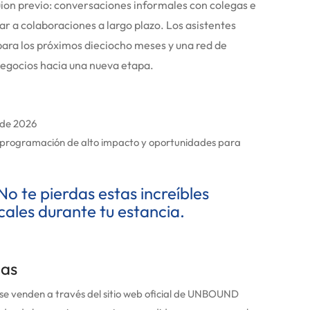
uion previo: conversaciones informales con colegas e
ar a colaboraciones a largo plazo.
Los asistentes
 para los próximos dieciocho meses y una red de
 negocios hacia una nueva etapa.
 de 2026
 programación de alto impacto y oportunidades para
No te pierdas estas increíbles
cales durante tu estancia.
das
se venden a través del sitio web oficial de UNBOUND