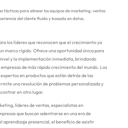
 tácticas para alinear los equipos de marketing, ventas
xperiencia del cliente fluida y basada en datos.
ara los líderes que reconocen que el crecimiento ya
un marco rígido.
Ofrece una oportunidad única para
o nivel y la implementación inmediata, brindando
as empresas de más rápido crecimiento del mundo.
Los
 expertos en productos que están detrás de las
permite una resolución de problemas personalizada y
contrar en otro lugar.
eting, líderes de ventas, especialistas en
mpresas que buscan adentrarse en una era de
l aprendizaje presencial, el beneficio de asistir