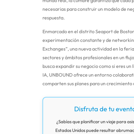
mundo real, la cumbre garantiza que cada 
necesarias para construir un modelo de ne
respuesta.
Enmarcado en el distrito Seaport de Bosto
experimentación constante y de networking
Exchanges”, una nueva actividad en la feri
sectores y ámbitos profesionales en un flujo
busca expandir su negocio como si eres un 
IA, UNBOUND ofrece un entorno colaborativ
comparten sus planes para un crecimiento 
Disfruta de tu event
¿Sabías que planificar un viaje para asis
Estados Unidos puede resultar abrumador