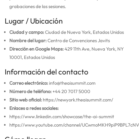
grabaciones de las sesiones.
Lugar / Ubicación
Ciudad y campo:
Ciudad de Nueva York, Estados Unidos
Nombre del lugar:
Centro de Convenciones Javits
Dirección en Google Maps:
429 11th Ave, Nueva York, NY
10001, Estados Unidos
Información del contacto
Correo electrónico:
info@theaisummit.com
Número de teléfono:
+44 20 7017 5000
Sitio web oficial:
https://newyork.theaisummit.com/
Enlaces a redes sociales:
https://www.linkedin.com/showcase/the-ai-summit
https://www.youtube.com/channel/UCwmoMKH9piP9BPL7cN