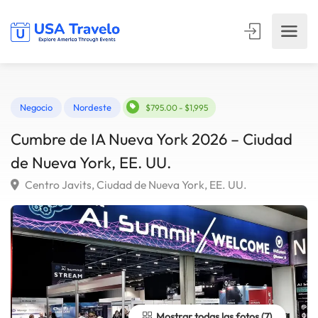
Negocio
Nordeste
$795.00 - $1,995
Cumbre de IA Nueva York 2026 – Ciudad
de Nueva York, EE. UU.
Centro Javits, Ciudad de Nueva York, EE. UU.
Mostrar todas las fotos