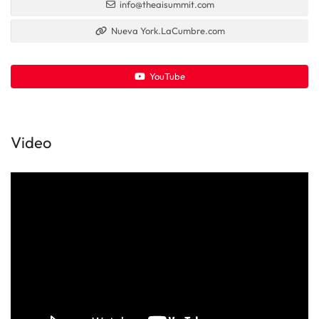
info@theaisummit.com
Nueva York.LaCumbre.com
YouTube
Video