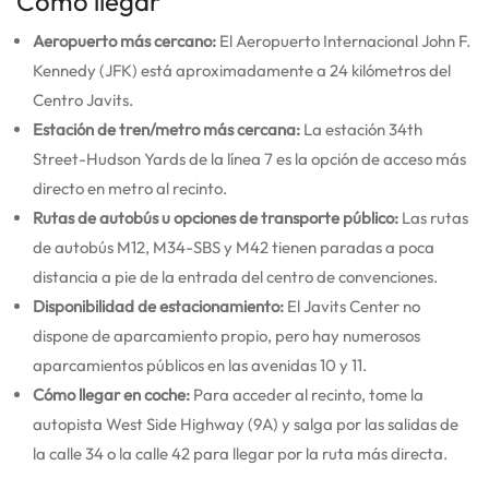
Cómo llegar
Aeropuerto más cercano:
El Aeropuerto Internacional John F.
Kennedy (JFK) está aproximadamente a 24 kilómetros del
Centro Javits.
Estación de tren/metro más cercana:
La estación 34th
Street-Hudson Yards de la línea 7 es la opción de acceso más
directo en metro al recinto.
Rutas de autobús u opciones de transporte público:
Las rutas
de autobús M12, M34-SBS y M42 tienen paradas a poca
distancia a pie de la entrada del centro de convenciones.
Disponibilidad de estacionamiento:
El Javits Center no
dispone de aparcamiento propio, pero hay numerosos
aparcamientos públicos en las avenidas 10 y 11.
Cómo llegar en coche:
Para acceder al recinto, tome la
autopista West Side Highway (9A) y salga por las salidas de
la calle 34 o la calle 42 para llegar por la ruta más directa.