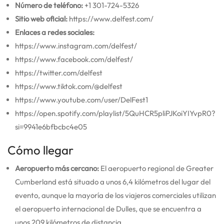
Número de teléfono:
+1 301-724-5326
Sitio web oficial:
https://www.delfest.com/
Enlaces a redes sociales:
https://www.instagram.com/delfest/
https://www.facebook.com/delfest/
https://twitter.com/delfest
https://www.tiktok.com/@delfest
https://www.youtube.com/user/DelFest1
https://open.spotify.com/playlist/5QuHCR5pliPJKoiYIYvpR0?
si=9941e6bfbcbc4e05
Cómo llegar
Aeropuerto más cercano:
El aeropuerto regional de Greater
Cumberland está situado a unos 6,4 kilómetros del lugar del
evento, aunque la mayoría de los viajeros comerciales utilizan
el aeropuerto internacional de Dulles, que se encuentra a
unos 209 kilómetros de distancia.