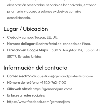
observación reservadas, servicio de bar privado, entrada
prioritaria y acceso a salones exclusivos con aire
acondicionado.
Lugar / Ubicación
Ciudad y campo:
Tucson, EE. UU.
Nombre del lugar:
Recinto ferial del condado de Pima.
Dirección en Google Maps:
11300 S Houghton Rd, Tucson, AZ
85747, Estados Unidos.
Información del contacto
Correo electrónico:
questions@gemandjamfestival.com
Número de teléfono:
+1 520-762-9100
Sitio web oficial:
https://gemandjam.com/
Enlaces a redes sociales:
https://www.facebook.com/gemandjam