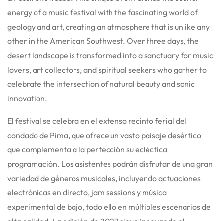
energy of a music festival with the fascinating world of
geology and art, creating an atmosphere that is unlike any
other in the American Southwest. Over three days, the
desert landscape is transformed into a sanctuary for music
lovers, art collectors, and spiritual seekers who gather to
celebrate the intersection of natural beauty and sonic
innovation.
El festival se celebra en el extenso recinto ferial del
condado de Pima, que ofrece un vasto paisaje desértico
que complementa a la perfección su ecléctica
programación. Los asistentes podrán disfrutar de una gran
variedad de géneros musicales, incluyendo actuaciones
electrónicas en directo, jam sessions y música
experimental de bajo, todo ello en múltiples escenarios de
alta calidad. La edición de 2027 sigue innovando al