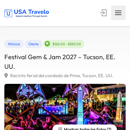
Música
Oeste
$165.00 - $585.00
Festival Gem & Jam 2027 – Tucson, EE.
UU.
Recinto ferial del condado de Pima, Tucson, EE. UU.
Mostrar todas las fotos