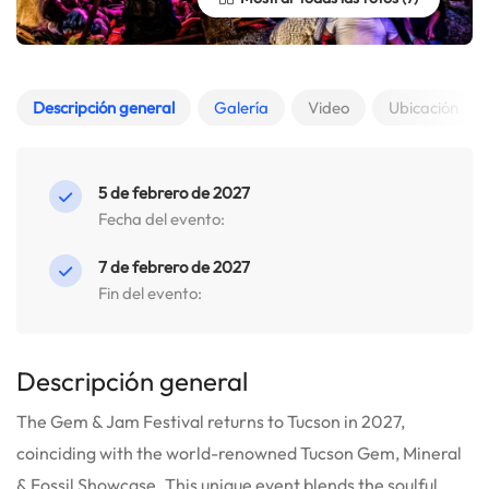
Descripción general
Galería
Video
Ubicación
5 de febrero de 2027
Fecha del evento:
7 de febrero de 2027
Fin del evento:
Descripción general
The Gem & Jam Festival returns to Tucson in 2027,
coinciding with the world-renowned Tucson Gem, Mineral
& Fossil Showcase. This unique event blends the soulful