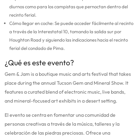
diurnos como para los campistas que pernoctan dentro del
recinto ferial.
Cómo llegar en coche: Se puede acceder fácilmente al recinto
a través de la Interestatal 10, tomando la salida sur por
Houghton Road y siguiendo las indicaciones hacia el recinto
ferial del condado de Pima.
¿Qué es este evento?
Gem & Jam is a boutique music and arts festival that takes
place during the annual Tucson Gem and Mineral Show. It
features a curated blend of electronic music, live bands,
and mineral-focused art exhibits in a desert setting.
El evento se centra en fomentar una comunidad de
personas creativas a través de la música, talleres y la
celebración de las piedras preciosas. Ofrece una