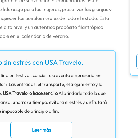
rogramas de subvenciones comunitarias.
Estas
de liderazgo para las mujeres, preservar las granjas y
quecer los pueblos rurales de todo el estado. Esta
alto nivel y un auténtico propósito filantrópico
able en el calendario de verano.
o sin estrés con USA Travelo.
tir a un festival, concierto o evento empresarial en
? Las entradas, el transporte, el alojamiento y la
o.
USA Travelo lo hace sencillo
Al brindarle todo lo que
anza, ahorrará tiempo, evitará el estrés y disfrutará
 impecable de principio a fin.
Leer más