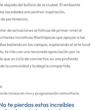
alejado del bullicio de la ciudad. El ambiente
odas las edades encuentren inspiración,
 de pertenencia.
utar de actuaciones artísticas de primer nivel al
tantes iniciativas filantrópicas que apoyan a las
días bailando en los campos, explorando el arte local
, te irás con una renovada apreciación por la
ás que un ciclo de conciertos; es una profunda
a de la comunidad y la alegría compartida.
26
os de música en vivo y programación comunitaria.
No te pierdas estas increíbles