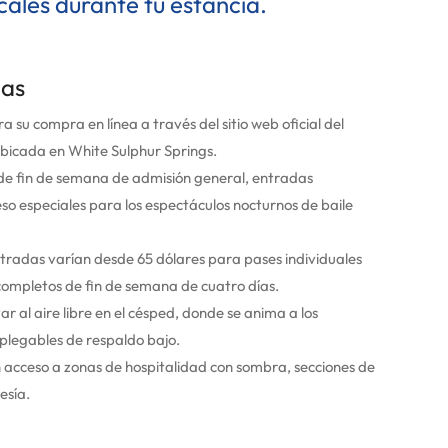
cales durante tu estancia.
das
a su compra en línea a través del sitio web oficial del
 ubicada en White Sulphur Springs.
de fin de semana de admisión general, entradas
eso especiales para los espectáculos nocturnos de baile
ntradas varían desde 65 dólares para pases individuales
 completos de fin de semana de cuatro días.
r al aire libre en el césped, donde se anima a los
s plegables de respaldo bajo.
acceso a zonas de hospitalidad con sombra, secciones de
esía.