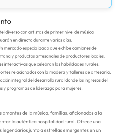
ento
el diverso con artistas de primer nivel de música
uarán en directo durante varios días.
n mercado especializado que exhibe camiones de
ntana y productos artesanales de productores locales.
s interactivas que celebran las habilidades rurales,
portes relacionados con la madera y talleres de artesanía.
ción integral del desarrollo rural donde los ingresos del
ias y programas de liderazgo para mujeres.
s amantes de la música, familias, aficionados a la
ntar la auténtica hospitalidad rural. Ofrece una
s legendarios junto a estrellas emergentes en un