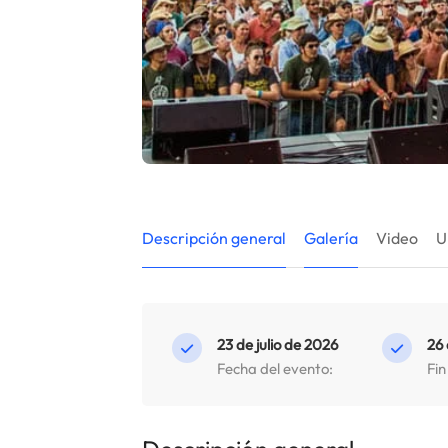
Descripción general
Galería
Video
U
23 de julio de 2026
26 
Fecha del evento:
Fin