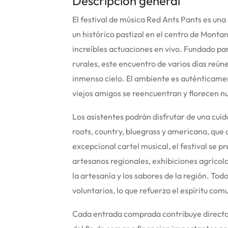
Descripción general
El festival de música Red Ants Pants es un
un histórico pastizal en el centro de Monta
increíbles actuaciones en vivo.
Fundado para
rurales, este encuentro de varios días reún
inmenso cielo. El ambiente es auténticame
viejos amigos se reencuentran y florecen 
Los asistentes podrán disfrutar de una cui
roots, country, bluegrass y americana, que 
excepcional cartel musical, el festival se 
artesanos regionales, exhibiciones agrícol
la artesanía y los sabores de la región. Tod
voluntarios, lo que refuerza el espíritu com
Cada entrada comprada contribuye directam