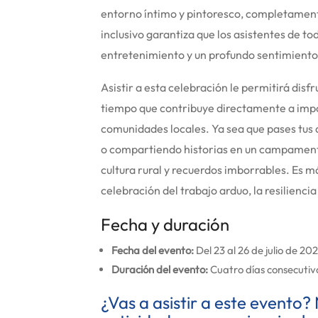
entorno íntimo y pintoresco, completamente 
inclusivo garantiza que los asistentes de t
entretenimiento y un profundo sentimiento
Asistir a esta celebración le permitirá disfr
tiempo que contribuye directamente a impor
comunidades locales.
Ya sea que pases tus 
o compartiendo historias en un campamento
cultura rural y recuerdos imborrables. Es m
celebración del trabajo arduo, la resilienci
Fecha y duración
Fecha del evento:
Del 23 al 26 de julio de 20
Duración del evento:
Cuatro días consecutiv
¿Vas a asistir a este evento? 