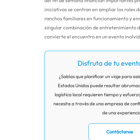
del fin de semana financian importantes p
iniciativas se centran en ampliar los roles 
ranchos familiares en funcionamiento y enri
singular combinación de entretenimiento de 
convierte el encuentro en un evento inolvid
Disfruta de tu event
¿Sabías que planificar un viaje para asis
Estados Unidos puede resultar abrumador
logística local requieren tiempo y esfuerz
necesita a través de una empresa de confi
de una experiencia
Contáctanos