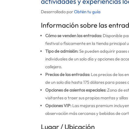
actividades y experiencias lo
Desarrollado por
Obtén tu guía
Información sobre las entra
Cómo se venden las entradas:
Disponible par
festival o físicamente en la tienda principal
Tipo de admisión:
Se pueden adquirir pases 
individuales de un solo día y opciones de acc
callejero.
Precios de las entradas:
Los precios de las e
de un solo día hasta 175 dólares para pases
Opciones de asientos especiales:
Zona de esta
visitantes a traer sus propias mantas y silla
Opciones VIP:
Las mejoras premium incluyen 
observación más cercanas y bebidas de cort
Lugar / Ubicación