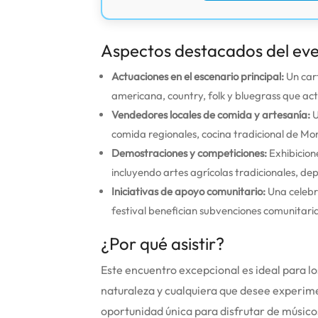
Aspectos destacados del ev
Actuaciones en el escenario principal:
Un cart
americana, country, folk y bluegrass que act
Vendedores locales de comida y artesanía:
U
comida regionales, cocina tradicional de Mo
Demostraciones y competiciones:
Exhibicione
incluyendo artes agrícolas tradicionales, de
Iniciativas de apoyo comunitario:
Una celebra
festival benefician subvenciones comunitar
¿Por qué asistir?
Este encuentro excepcional es ideal para lo
naturaleza y cualquiera que desee experime
oportunidad única para disfrutar de músico