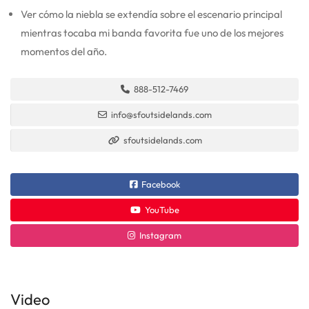
Ver cómo la niebla se extendía sobre el escenario principal
mientras tocaba mi banda favorita fue uno de los mejores
momentos del año.
888-512-7469
info@sfoutsidelands.com
sfoutsidelands.com
Facebook
YouTube
Instagram
Video