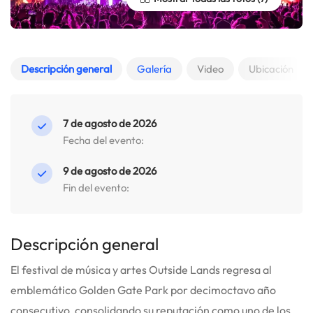
Descripción general
Galería
Video
Ubicación
7 de agosto de 2026
Fecha del evento:
9 de agosto de 2026
Fin del evento:
Descripción general
El festival de música y artes Outside Lands regresa al
emblemático Golden Gate Park por decimoctavo año
consecutivo, consolidando su reputación como uno de los