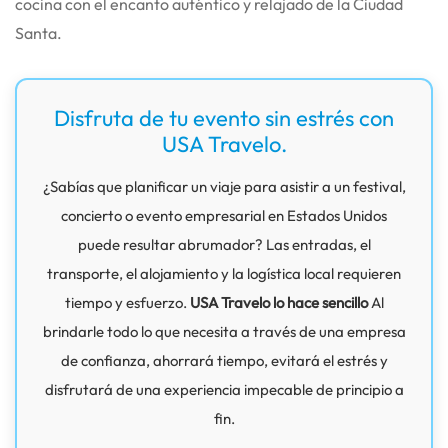
cocina con el encanto auténtico y relajado de la Ciudad
Santa.
Disfruta de tu evento sin estrés con
USA Travelo.
¿Sabías que planificar un viaje para asistir a un festival,
concierto o evento empresarial en Estados Unidos
puede resultar abrumador? Las entradas, el
transporte, el alojamiento y la logística local requieren
tiempo y esfuerzo.
USA Travelo lo hace sencillo
Al
brindarle todo lo que necesita a través de una empresa
de confianza, ahorrará tiempo, evitará el estrés y
disfrutará de una experiencia impecable de principio a
fin.