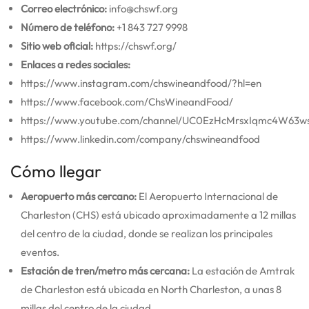
Correo electrónico:
info@chswf.org
Número de teléfono:
+1 843 727 9998
Sitio web oficial:
https://chswf.org/
Enlaces a redes sociales:
https://www.instagram.com/chswineandfood/?hl=en
https://www.facebook.com/ChsWineandFood/
https://www.youtube.com/channel/UC0EzHcMrsxIqmc4W63w
https://www.linkedin.com/company/chswineandfood
Cómo llegar
Aeropuerto más cercano:
El Aeropuerto Internacional de
Charleston (CHS) está ubicado aproximadamente a 12 millas
del centro de la ciudad, donde se realizan los principales
eventos.
Estación de tren/metro más cercana:
La estación de Amtrak
de Charleston está ubicada en North Charleston, a unas 8
millas del centro de la ciudad.