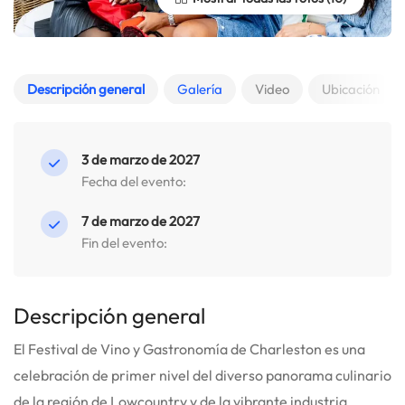
Descripción general
Galería
Video
Ubicación
3 de marzo de 2027
Fecha del evento:
7 de marzo de 2027
Fin del evento:
Descripción general
El Festival de Vino y Gastronomía de Charleston es una
celebración de primer nivel del diverso panorama culinario
de la región de Lowcountry y de la vibrante industria