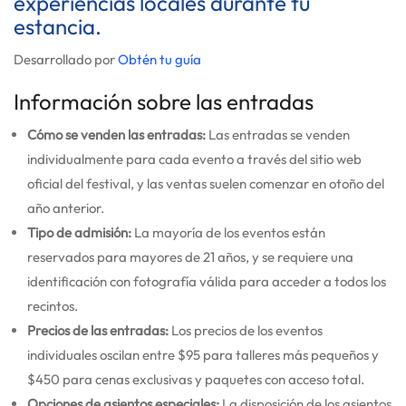
experiencias locales durante tu
estancia.
Desarrollado por
Obtén tu guía
Información sobre las entradas
Cómo se venden las entradas:
Las entradas se venden
individualmente para cada evento a través del sitio web
oficial del festival, y las ventas suelen comenzar en otoño del
año anterior.
Tipo de admisión:
La mayoría de los eventos están
reservados para mayores de 21 años, y se requiere una
identificación con fotografía válida para acceder a todos los
recintos.
Precios de las entradas:
Los precios de los eventos
individuales oscilan entre $95 para talleres más pequeños y
$450 para cenas exclusivas y paquetes con acceso total.
Opciones de asientos especiales:
La disposición de los asientos