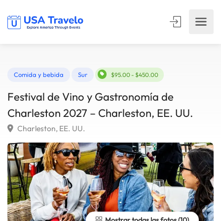
Comida y bebida
Sur
$95.00 - $450.00
Festival de Vino y Gastronomía de
Charleston 2027 – Charleston, EE. UU.
Charleston, EE. UU.
Mostrar todas las fotos