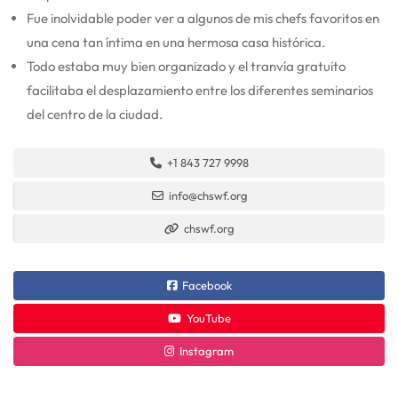
Fue inolvidable poder ver a algunos de mis chefs favoritos en
una cena tan íntima en una hermosa casa histórica.
Todo estaba muy bien organizado y el tranvía gratuito
facilitaba el desplazamiento entre los diferentes seminarios
del centro de la ciudad.
+1 843 727 9998
info@chswf.org
chswf.org
Facebook
YouTube
Instagram