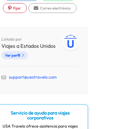
Fijar
Correo electrónico
Listado por
Viajes a Estados Unidos
Ver perfil
support@usatravelo.com
Servicio de ayuda para viajes
corporativos
USA Travelo ofrece asistencia para viajes