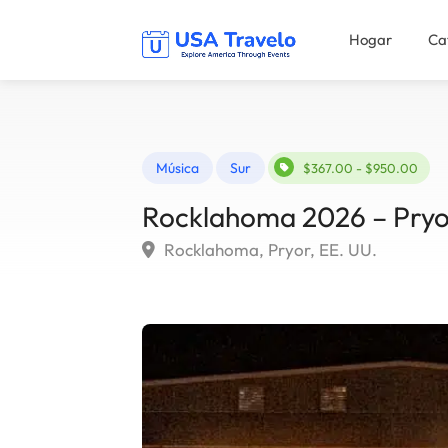
Hogar
Ca
Música
Sur
$367.00 - $950.00
Rocklahoma 2026 – Pryo
Rocklahoma, Pryor, EE. UU.