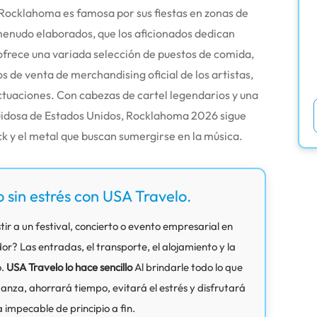
, Rocklahoma es famosa por sus fiestas en zonas de
menudo elaborados, que los aficionados dedican
l ofrece una variada selección de puestos de comida,
s de venta de merchandising oficial de los artistas,
tuaciones. Con cabezas de cartel legendarios y una
uidosa de Estados Unidos, Rocklahoma 2026 sigue
rock y el metal que buscan sumergirse en la música.
o sin estrés con USA Travelo.
tir a un festival, concierto o evento empresarial en
? Las entradas, el transporte, el alojamiento y la
o.
USA Travelo lo hace sencillo
Al brindarle todo lo que
anza, ahorrará tiempo, evitará el estrés y disfrutará
 impecable de principio a fin.