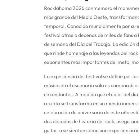
Rocklahoma 2026 conmemora el monumental 
más grande del Medio Oeste, transformand
temporal.
Conocido mundialmente por su ene
festival atrae a decenas de miles de fans a 
de semana del Día del Trabajo.
La edición d
que rinde homenaje a las leyendas del rock 
exponentes más importantes del metal mod
La experiencia del festival se define por la
música en el escenario solo es comparable
circundantes. A medida que el calor del día
recinto se transforma en un mundo inmersivo
celebración de aniversario de este año es
dos décadas de historia del rock, aseguran
guitarra se sientan como una experiencia in