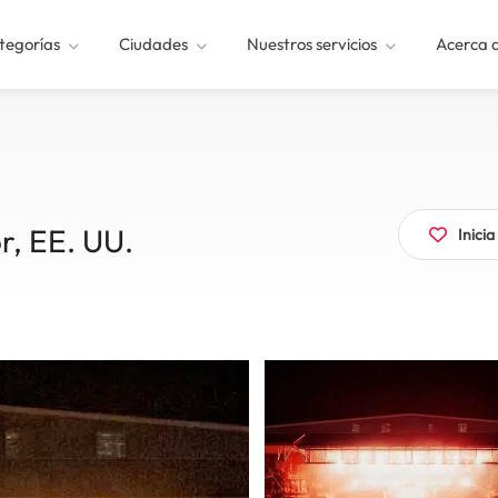
tegorías
Ciudades
Nuestros servicios
Acerca 
r, EE. UU.
Inici