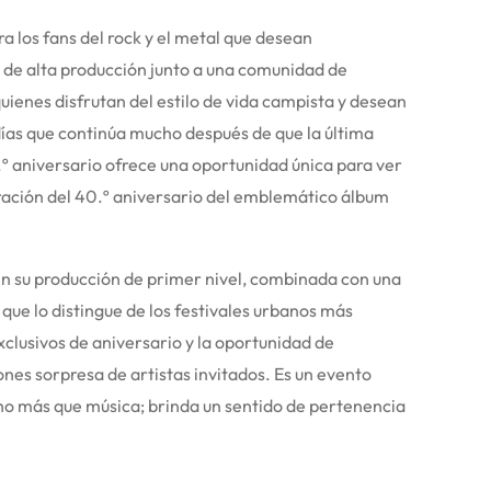
a los fans del rock y el metal que desean
l de alta producción junto a una comunidad de
quienes disfrutan del estilo de vida campista y desean
ías que continúa mucho después de que la última
.º aniversario ofrece una oportunidad única para ver
bración del 40.º aniversario del emblemático álbum
en su producción de primer nivel, combinada con una
 que lo distingue de los festivales urbanos más
clusivos de aniversario y la oportunidad de
nes sorpresa de artistas invitados. Es un evento
ho más que música; brinda un sentido de pertenencia