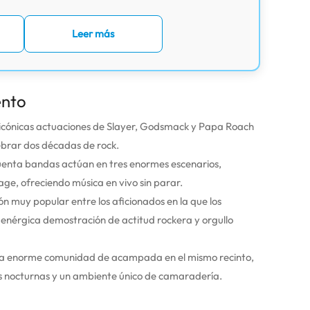
Leer más
ento
icónicas actuaciones de Slayer, Godsmack y Papa Roach
ebrar dos décadas de rock.
enta bandas actúan en tres enormes escenarios,
ge, ofreciendo música en vivo sin parar.
n muy popular entre los aficionados en la que los
enérgica demostración de actitud rockera y orgullo
 enorme comunidad de acampada en el mismo recinto,
es nocturnas y un ambiente único de camaradería.