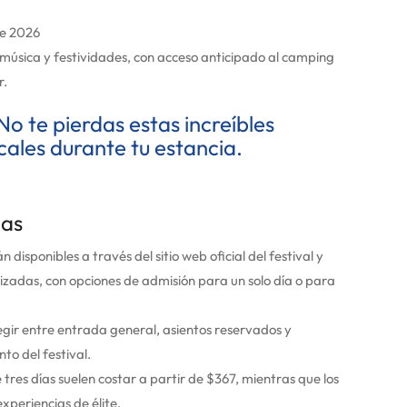
de 2026
música y festividades, con acceso anticipado al camping
r.
No te pierdas estas increíbles
cales durante tu estancia.
das
 disponibles a través del sitio web oficial del festival y
zadas, con opciones de admisión para un solo día o para
gir entre entrada general, asientos reservados y
nto del festival.
 tres días suelen costar a partir de $367, mientras que los
periencias de élite.