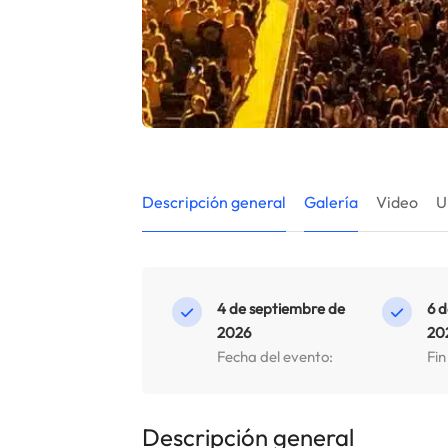
Descripción general
Galería
Video
U
4 de septiembre de
6 
2026
20
Fecha del evento:
Fin
Descripción general