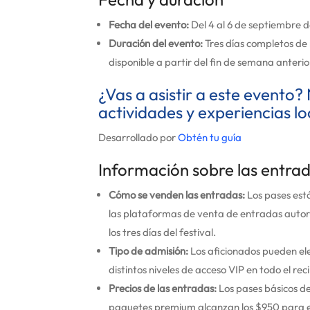
Fecha del evento:
Del 4 al 6 de septiembre 
Duración del evento:
Tres días completos de 
disponible a partir del fin de semana anterio
¿Vas a asistir a este evento? 
actividades y experiencias lo
Desarrollado por
Obtén tu guía
Información sobre las entra
Cómo se venden las entradas:
Los pases están
las plataformas de venta de entradas autori
los tres días del festival.
Tipo de admisión:
Los aficionados pueden ele
distintos niveles de acceso VIP en todo el reci
Precios de las entradas:
Los pases básicos de
paquetes premium alcanzan los $950 para ex