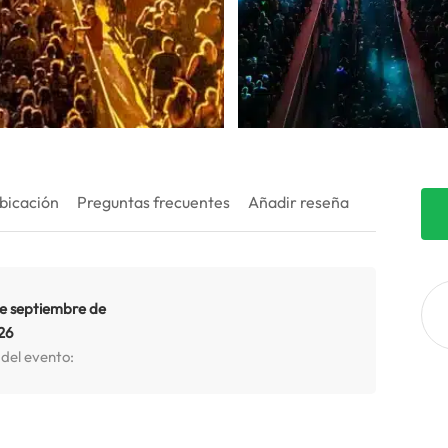
bicación
Preguntas frecuentes
Añadir reseña
de septiembre de
26
 del evento: