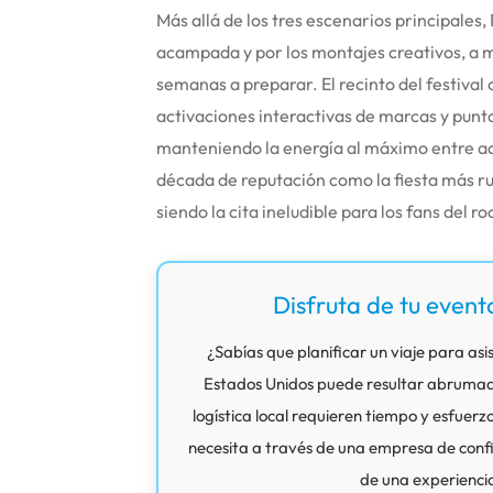
Más allá de los tres escenarios principales
acampada y por los montajes creativos, a 
semanas a preparar.
El recinto del festiva
activaciones interactivas de marcas y punto
manteniendo la energía al máximo entre ac
década de reputación como la fiesta más r
siendo la cita ineludible para los fans del 
Disfruta de tu event
¿Sabías que planificar un viaje para asis
Estados Unidos puede resultar abrumador
logística local requieren tiempo y esfuerz
necesita a través de una empresa de confi
de una experiencia