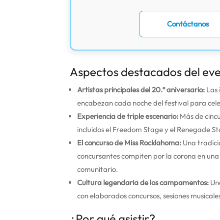
Contáctanos
Aspectos destacados del ev
Artistas principales del 20.º aniversario:
Las 
encabezan cada noche del festival para cel
Experiencia de triple escenario:
Más de cincu
incluidos el Freedom Stage y el Renegade Sta
El concurso de Miss Rocklahoma:
Una tradició
concursantes compiten por la corona en una 
comunitario.
Cultura legendaria de los campamentos:
Una
con elaborados concursos, sesiones musical
¿Por qué asistir?