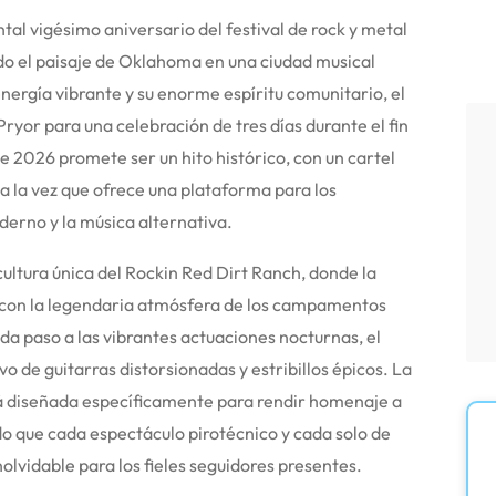
vigésimo aniversario del festival de rock y metal
o el paisaje de Oklahoma en una ciudad musical
rgía vibrante y su enorme espíritu comunitario, el
Pryor para una celebración de tres días durante el fin
e 2026 promete ser un hito histórico, con un cartel
a la vez que ofrece una plataforma para los
erno y la música alternativa.
 cultura única del Rockin Red Dirt Ranch, donde la
 con la legendaria atmósfera de los campamentos
 da paso a las vibrantes actuaciones nocturnas, el
 de guitarras distorsionadas y estribillos épicos. La
tá diseñada específicamente para rendir homenaje a
do que cada espectáculo pirotécnico y cada solo de
olvidable para los fieles seguidores presentes.