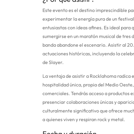
Este evento es el destino imprescindible par
experimentar la energía pura de un festiva
entusiastas con ideas afines.
Es ideal para 
sumergirse en un maratón musical de tres d
banda abandone el escenario. Asistir al 20
actuaciones históricas, incluyendo la cele
de Slayer.
La ventaja de asistir a Rocklahoma radica 
hospitalidad única, propia del Medio Oeste,
comerciales. Tendrás acceso a productos ex
presenciar colaboraciones únicas y aparicio
culturalmente significativo que ofrece muc
a quienes viven y respiran rock y metal.
Fecha y duración