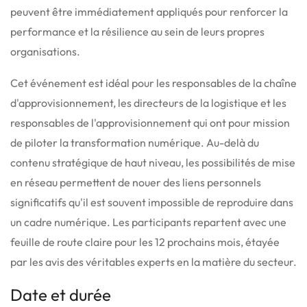
peuvent être immédiatement appliqués pour renforcer la
performance et la résilience au sein de leurs propres
organisations.
Cet événement est idéal pour les responsables de la chaîne
d'approvisionnement, les directeurs de la logistique et les
responsables de l'approvisionnement qui ont pour mission
de piloter la transformation numérique.
Au-delà du
contenu stratégique de haut niveau, les possibilités de mise
en réseau permettent de nouer des liens personnels
significatifs qu'il est souvent impossible de reproduire dans
un cadre numérique.
Les participants repartent avec une
feuille de route claire pour les 12 prochains mois, étayée
par les avis des véritables experts en la matière du secteur.
Date et durée