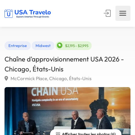
Entreprise
Midwest
$2,195 - $2,995
Chaîne d'approvisionnement USA 2026 -
Chicago, États-Unis
McCormick Place, Chicago, États-Unis
Afficher toutes les photos