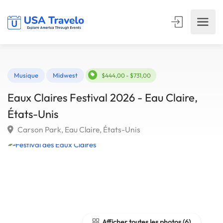
Musique
Midwest
$444,00 - $731,00
Eaux Claires Festival 2026 - Eau Claire,
États-Unis
Carson Park, Eau Claire, États-Unis
Afficher toutes les photos