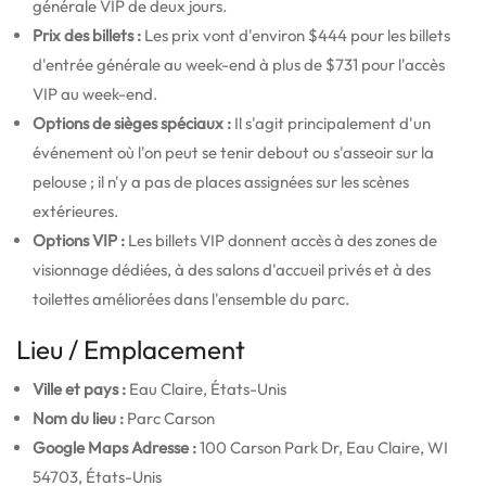
générale VIP de deux jours.
Prix des billets :
Les prix vont d'environ $444 pour les billets
d'entrée générale au week-end à plus de $731 pour l'accès
VIP au week-end.
Options de sièges spéciaux :
Il s'agit principalement d'un
événement où l'on peut se tenir debout ou s'asseoir sur la
pelouse ; il n'y a pas de places assignées sur les scènes
extérieures.
Options VIP :
Les billets VIP donnent accès à des zones de
visionnage dédiées, à des salons d'accueil privés et à des
toilettes améliorées dans l'ensemble du parc.
Lieu / Emplacement
Ville et pays :
Eau Claire, États-Unis
Nom du lieu :
Parc Carson
Google Maps Adresse :
100 Carson Park Dr, Eau Claire, WI
54703, États-Unis