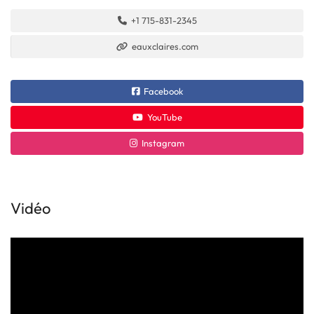
+1 715-831-2345
eauxclaires.com
Facebook
YouTube
Instagram
Vidéo