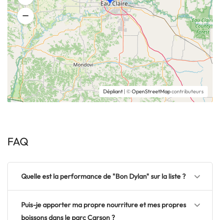
Dépliant
| ©
OpenStreetMap
contributeurs
FAQ
Quelle est la performance de "Bon Dylan" sur la liste ?
Puis-je apporter ma propre nourriture et mes propres
boissons dans le parc Carson ?