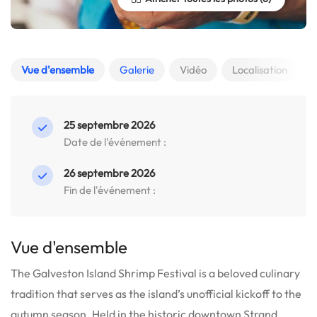
Vue d'ensemble
Galerie
Vidéo
Localisation
25 septembre 2026
Date de l'événement :
26 septembre 2026
Fin de l'événement :
Vue d'ensemble
The Galveston Island Shrimp Festival is a beloved culinary
tradition that serves as the island’s unofficial kickoff to the
autumn season. Held in the historic downtown Strand