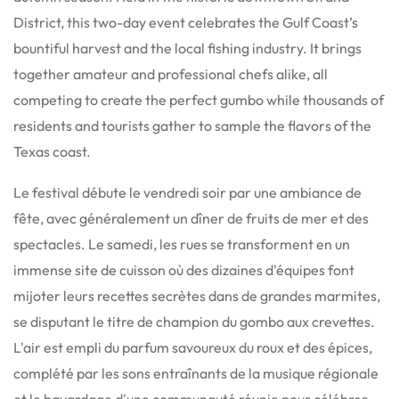
District, this two-day event celebrates the Gulf Coast’s
bountiful harvest and the local fishing industry. It brings
together amateur and professional chefs alike, all
competing to create the perfect gumbo while thousands of
residents and tourists gather to sample the flavors of the
Texas coast.
Le festival débute le vendredi soir par une ambiance de
fête, avec généralement un dîner de fruits de mer et des
spectacles. Le samedi, les rues se transforment en un
immense site de cuisson où des dizaines d'équipes font
mijoter leurs recettes secrètes dans de grandes marmites,
se disputant le titre de champion du gombo aux crevettes.
L'air est empli du parfum savoureux du roux et des épices,
complété par les sons entraînants de la musique régionale
et le bavardage d'une communauté réunie pour célébrer