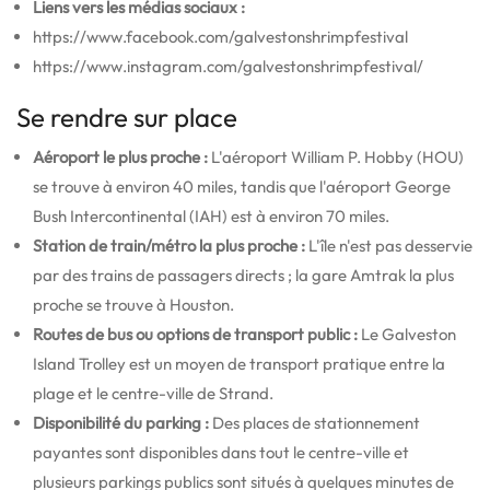
Liens vers les médias sociaux :
https://www.facebook.com/galvestonshrimpfestival
https://www.instagram.com/galvestonshrimpfestival/
Se rendre sur place
Aéroport le plus proche :
L'aéroport William P. Hobby (HOU)
se trouve à environ 40 miles, tandis que l'aéroport George
Bush Intercontinental (IAH) est à environ 70 miles.
Station de train/métro la plus proche :
L'île n'est pas desservie
par des trains de passagers directs ; la gare Amtrak la plus
proche se trouve à Houston.
Routes de bus ou options de transport public :
Le Galveston
Island Trolley est un moyen de transport pratique entre la
plage et le centre-ville de Strand.
Disponibilité du parking :
Des places de stationnement
payantes sont disponibles dans tout le centre-ville et
plusieurs parkings publics sont situés à quelques minutes de