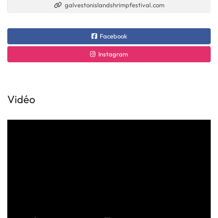
galvestonislandshrimpfestival.com
Facebook
Instagram
Vidéo