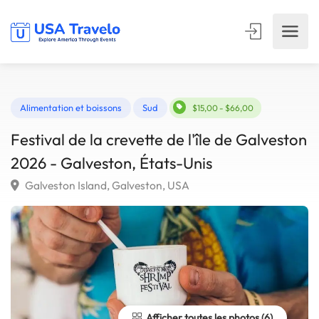
Alimentation et boissons
Sud
$15,00 - $66,00
Festival de la crevette de l'île de Galves
2026 - Galveston, États-Unis
Galveston Island, Galveston, USA
Afficher toutes les photos