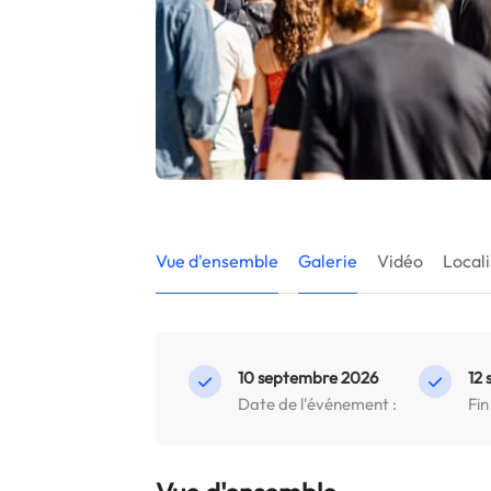
Vue d'ensemble
Galerie
Vidéo
Locali
10 septembre 2026
12
Date de l'événement :
Fin