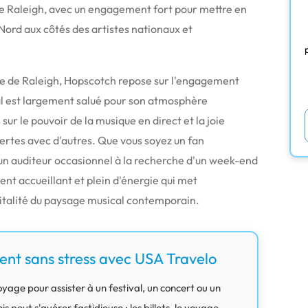
 de Raleigh, avec un engagement fort pour mettre en
 Nord aux côtés des artistes nationaux et
le de Raleigh, Hopscotch repose sur l'engagement
al est largement salué pour son atmosphère
sur le pouvoir de la musique en direct et la joie
rtes avec d'autres.
Que vous soyez un fan
un auditeur occasionnel à la recherche d'un week-end
nt accueillant et plein d'énergie qui met
vitalité du paysage musical contemporain.
ent sans stress avec USA Travelo
yage pour assister à un festival, un concert ou un
peut s'avérer fastidieuse : les billets, le voyage,