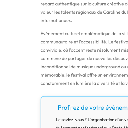
regard authentique sur la culture créative
valeur les talents régionaux de Caroline du
internationaux.
Événement culturel emblématique de la vil
communautaire et l'accessibilité.
Le festiv
conviviale, où l'accent reste résolument mis 
commune de partager de nouvelles découve
inconditionnel de musique underground ou 
mémorable, le festival offre un environneme
constamment en lumière la diversité et la 
Profitez de votre événem
Le saviez-vous ? L'organisation d'un vo
événement professionnel aux États-Unis 