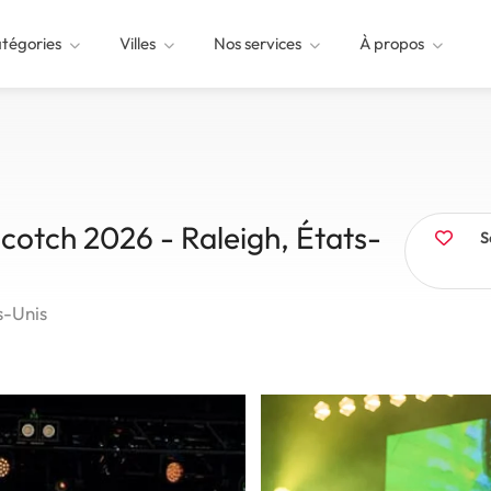
tégories
Villes
Nos services
À propos
cotch 2026 - Raleigh, États-
S
s-Unis