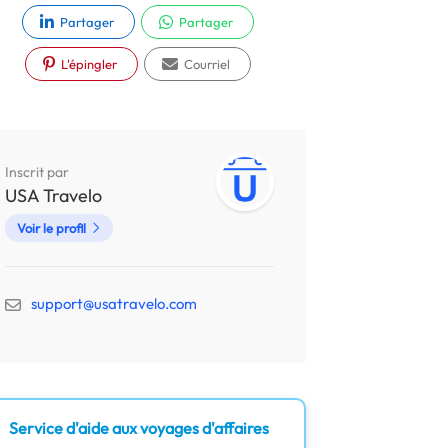
Partager
Partager
L'épingler
Courriel
Inscrit par
USA Travelo
Voir le profil
support@usatravelo.com
Service d'aide aux voyages d'affaires