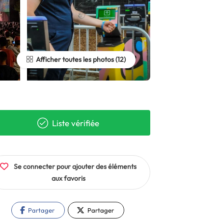
Afficher toutes les photos
Liste vérifiée
Se connecter pour ajouter des éléments
aux favoris
Partager
Partager