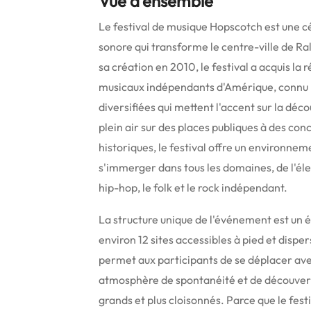
Vue d'ensemble
Le festival de musique Hopscotch est une c
sonore qui transforme le centre-ville de Rale
sa création en 2010, le festival a acquis la
musicaux indépendants d'Amérique, connu 
diversifiées qui mettent l'accent sur la déco
plein air sur des places publiques à des con
historiques, le festival offre un environne
s'immerger dans tous les domaines, de l'él
hip-hop, le folk et le rock indépendant.
La structure unique de l'événement est un él
environ 12 sites accessibles à pied et dispers
permet aux participants de se déplacer avec 
atmosphère de spontanéité et de découverte q
grands et plus cloisonnés. Parce que le festiva