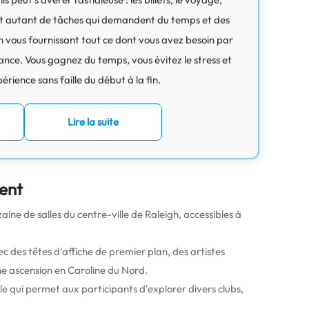
ont autant de tâches qui demandent du temps et des
 vous fournissant tout ce dont vous avez besoin par
ance. Vous gagnez du temps, vous évitez le stress et
érience sans faille du début à la fin.
Lire la suite
ent
ine de salles du centre-ville de Raleigh, accessibles à
 des têtes d'affiche de premier plan, des artistes
ne ascension en Caroline du Nord.
lle qui permet aux participants d'explorer divers clubs,