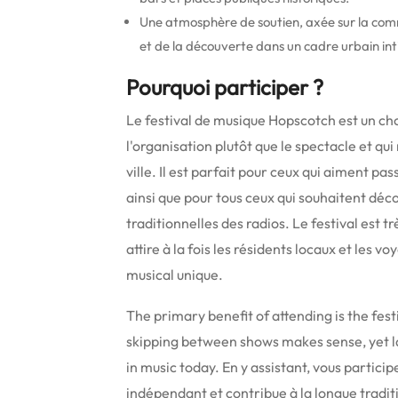
Une atmosphère de soutien, axée sur la comm
et de la découverte dans un cadre urbain in
Pourquoi participer ?
Le festival de musique Hopscotch est un choi
l'organisation plutôt que le spectacle et qu
ville. Il est parfait pour ceux qui aiment pass
ainsi que pour tous ceux qui souhaitent déc
traditionnelles des radios. Le festival est t
attire à la fois les résidents locaux et les 
musical unique.
The primary benefit of attending is the festi
skipping between shows makes sense, yet l
in music today.
En y assistant, vous partici
indépendant et contribue à la longue tradi