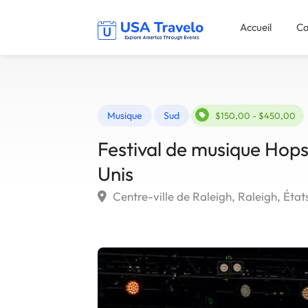
Accueil
Ca
Musique
Sud
$150,00 - $450,00
Festival de musique Hops
Unis
Centre-ville de Raleigh, Raleigh, État