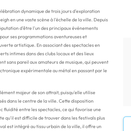
élébration dynamique de trois jours d'exploration
igh en une vaste scène à l'échelle de la ville.
Depuis
 réputation d'être l'un des principaux événements
pour ses programmations aventureuses et
uverte artistique.
En associant des spectacles en
certs intimes dans des clubs locaux et des lieux
ment sans pareil aux amateurs de musique, qui peuvent
ectronique expérimentale au métal en passant par le
ément majeur de son attrait, puisqu'elle utilise
és dans le centre de la ville.
Cette disposition
fluidité entre les spectacles, ce qui favorise une
u'il est difficile de trouver dans les festivals plus
l est intégré au tissu urbain de la ville, il offre un