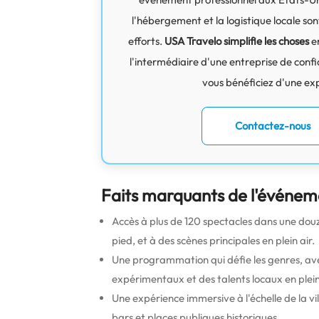
l'hébergement et la logistique locale s
efforts.
USA Travelo simplifie les choses
en
l'intermédiaire d'une entreprise de confi
vous bénéficiez d'une exp
Contactez-nous
Faits marquants de l'événem
Accès à plus de 120 spectacles dans une douza
pied, et à des scènes principales en plein air.
Une programmation qui défie les genres, avec
expérimentaux et des talents locaux en plei
Une expérience immersive à l'échelle de la vi
bars et places publiques historiques.