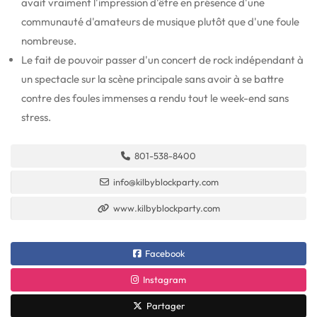
avait vraiment l'impression d'être en présence d'une
communauté d'amateurs de musique plutôt que d'une foule
nombreuse.
Le fait de pouvoir passer d'un concert de rock indépendant à
un spectacle sur la scène principale sans avoir à se battre
contre des foules immenses a rendu tout le week-end sans
stress.
801-538-8400
info@kilbyblockparty.com
www.kilbyblockparty.com
Facebook
Instagram
Partager