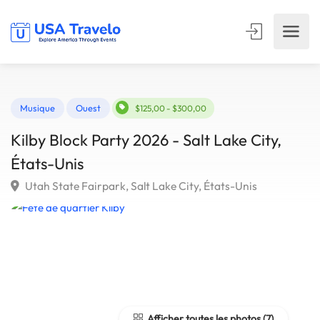
Musique
Ouest
$125,00 - $300,00
Kilby Block Party 2026 - Salt Lake City,
États-Unis
Utah State Fairpark, Salt Lake City, États-Unis
Afficher toutes les photos