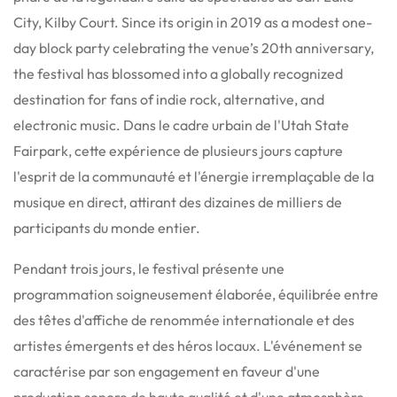
City, Kilby Court.
Since its origin in 2019 as a modest one-
day block party celebrating the venue’s 20th anniversary,
the festival has blossomed into a globally recognized
destination for fans of indie rock, alternative, and
electronic music.
Dans le cadre urbain de l'Utah State
Fairpark, cette expérience de plusieurs jours capture
l'esprit de la communauté et l'énergie irremplaçable de la
musique en direct, attirant des dizaines de milliers de
participants du monde entier.
Pendant trois jours, le festival présente une
programmation soigneusement élaborée, équilibrée entre
des têtes d'affiche de renommée internationale et des
artistes émergents et des héros locaux.
L'événement se
caractérise par son engagement en faveur d'une
production sonore de haute qualité et d'une atmosphère