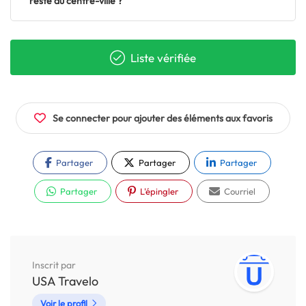
reste au centre-ville ?
Liste vérifiée
Se connecter pour ajouter des éléments aux favoris
Partager
Partager
Partager
Partager
L'épingler
Courriel
Inscrit par
USA Travelo
Voir le profil