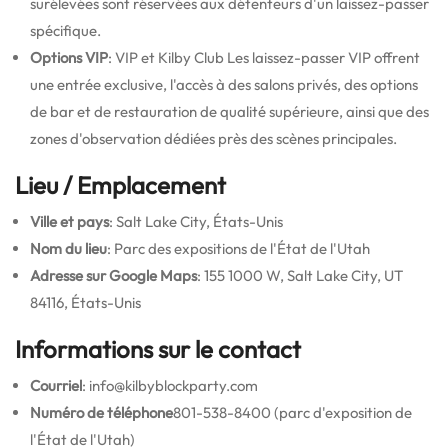
surélevées sont réservées aux détenteurs d'un laissez-passer
spécifique.
Options VIP
: VIP et Kilby Club Les laissez-passer VIP offrent
une entrée exclusive, l'accès à des salons privés, des options
de bar et de restauration de qualité supérieure, ainsi que des
zones d'observation dédiées près des scènes principales.
Lieu / Emplacement
Ville et pays
: Salt Lake City, États-Unis
Nom du lieu
: Parc des expositions de l'État de l'Utah
Adresse sur Google Maps
: 155 1000 W, Salt Lake City, UT
84116, États-Unis
Informations sur le contact
Courriel
: info@kilbyblockparty.com
Numéro de téléphone
801-538-8400 (parc d'exposition de
l'État de l'Utah)