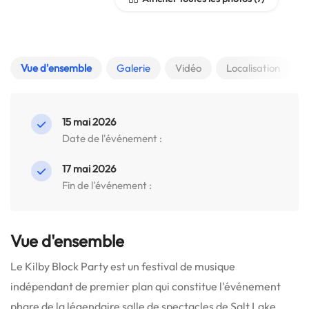
Vue d'ensemble
Galerie
Vidéo
Localisation
15 mai 2026
Date de l'événement :
17 mai 2026
Fin de l'événement :
Vue d'ensemble
Le Kilby Block Party est un festival de musique
indépendant de premier plan qui constitue l'événement
phare de la légendaire salle de spectacles de Salt Lake