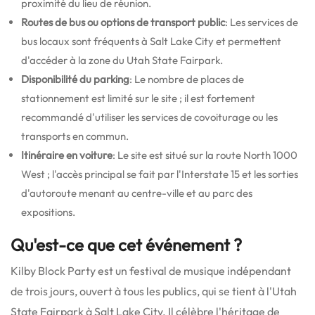
proximité du lieu de réunion.
Routes de bus ou options de transport public
: Les services de
bus locaux sont fréquents à Salt Lake City et permettent
d'accéder à la zone du Utah State Fairpark.
Disponibilité du parking
: Le nombre de places de
stationnement est limité sur le site ; il est fortement
recommandé d'utiliser les services de covoiturage ou les
transports en commun.
Itinéraire en voiture
: Le site est situé sur la route North 1000
West ; l'accès principal se fait par l'Interstate 15 et les sorties
d'autoroute menant au centre-ville et au parc des
expositions.
Qu'est-ce que cet événement ?
Kilby Block Party est un festival de musique indépendant
de trois jours, ouvert à tous les publics, qui se tient à l'Utah
State Fairpark à Salt Lake City.
Il célèbre l'héritage de