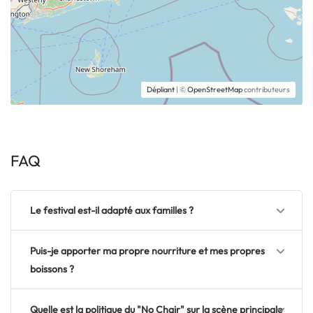
Dépliant
| ©
OpenStreetMap
contributeurs
FAQ
Le festival est-il adapté aux familles ?
Puis-je apporter ma propre nourriture et mes propres
boissons ?
Quelle est la politique du "No Chair" sur la scène principale