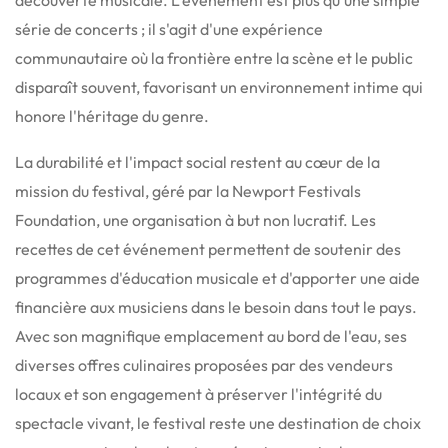
série de concerts ; il s'agit d'une expérience
communautaire où la frontière entre la scène et le public
disparaît souvent, favorisant un environnement intime qui
honore l'héritage du genre.
La durabilité et l'impact social restent au cœur de la
mission du festival, géré par la Newport Festivals
Foundation, une organisation à but non lucratif.
Les
recettes de cet événement permettent de soutenir des
programmes d'éducation musicale et d'apporter une aide
financière aux musiciens dans le besoin dans tout le pays.
Avec son magnifique emplacement au bord de l'eau, ses
diverses offres culinaires proposées par des vendeurs
locaux et son engagement à préserver l'intégrité du
spectacle vivant, le festival reste une destination de choix