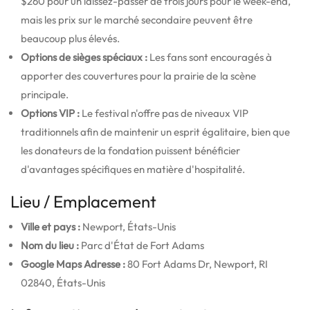
$260 pour un laissez-passer de trois jours pour le week-end,
mais les prix sur le marché secondaire peuvent être
beaucoup plus élevés.
Options de sièges spéciaux :
Les fans sont encouragés à
apporter des couvertures pour la prairie de la scène
principale.
Options VIP :
Le festival n'offre pas de niveaux VIP
traditionnels afin de maintenir un esprit égalitaire, bien que
les donateurs de la fondation puissent bénéficier
d'avantages spécifiques en matière d'hospitalité.
Lieu / Emplacement
Ville et pays :
Newport, États-Unis
Nom du lieu :
Parc d'État de Fort Adams
Google Maps Adresse :
80 Fort Adams Dr, Newport, RI
02840, États-Unis