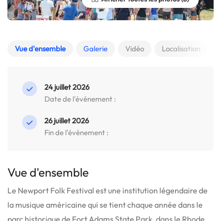
Vue d'ensemble
Galerie
Vidéo
Localisation
24 juillet 2026
Date de l'événement :
26 juillet 2026
Fin de l'événement :
Vue d'ensemble
Le Newport Folk Festival est une institution légendaire de
la musique américaine qui se tient chaque année dans le
parc historique de Fort Adams State Park, dans le Rhode