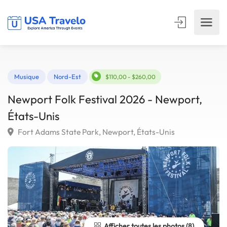
Musique
Nord-Est
$110,00 - $260,00
Newport Folk Festival 2026 - Newport,
États-Unis
Fort Adams State Park, Newport, États-Unis
Afficher toutes les photos