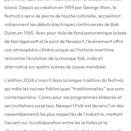
Island.
Depuis sa création en 1959 par George Wein, le
festival a servi de pierre de touche culturelle, accueillant
notamment les débuts électriques controversés de Bob
Dylan en 1965.
Avec pour toile de fond panoramique la baie
de Narragansett et le pont de Newport, l'événement offre
une atmosphère côtière unique où l'histoire maritime
rencontre l'évolution de la musique folk, indie et
alternative sur quatre scènes de classe mondiale.
L'édition 2026 s'inscrit dans la longue tradition du festival,
qui mêle les racines folkloriques “traditionnelles” aux sons
contemporains.
Connu pour ses programmes élaborés et
ses invitations surprises, Newport Folk est devenu l'un des
rassemblements les plus respectés de l'industrie, mettant
l'accent sur la collaboration entre les artistes et la
découverte musicale.
L'événement est plus qu'une simple