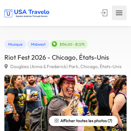
Musique
Midwest
$154,00 - $1,575
Riot Fest 2026 - Chicago, États-Unis
Douglass (Anna & Frederick) Park, Chicago, États-Uni
Afficher toutes les photos