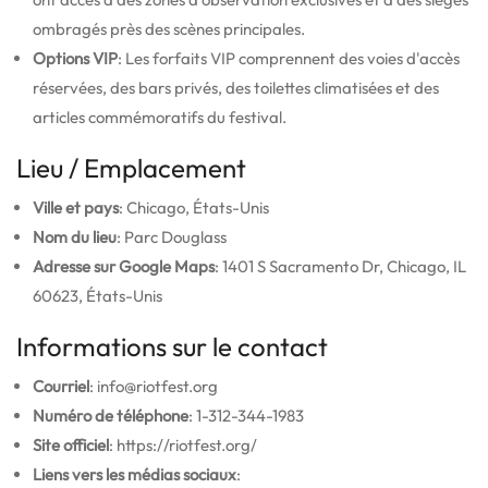
ombragés près des scènes principales.
Options VIP
: Les forfaits VIP comprennent des voies d'accès
réservées, des bars privés, des toilettes climatisées et des
articles commémoratifs du festival.
Lieu / Emplacement
Ville et pays
: Chicago, États-Unis
Nom du lieu
: Parc Douglass
Adresse sur Google Maps
: 1401 S Sacramento Dr, Chicago, IL
60623, États-Unis
Informations sur le contact
Courriel
: info@riotfest.org
Numéro de téléphone
: 1-312-344-1983
Site officiel
: https://riotfest.org/
Liens vers les médias sociaux
: