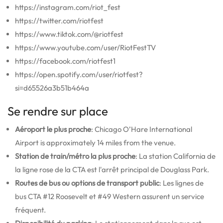
https://instagram.com/riot_fest
https://twitter.com/riotfest
https://www.tiktok.com/@riotfest
https://www.youtube.com/user/RiotFestTV
https://facebook.com/riotfest1
https://open.spotify.com/user/riotfest?
si=d65526a3b51b464a
Se rendre sur place
Aéroport le plus proche
: Chicago O’Hare International
Airport is approximately 14 miles from the venue.
Station de train/métro la plus proche
: La station California de
la ligne rose de la CTA est l'arrêt principal de Douglass Park.
Routes de bus ou options de transport public
: Les lignes de
bus CTA #12 Roosevelt et #49 Western assurent un service
fréquent.