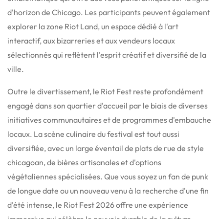
d'horizon de Chicago.
Les participants peuvent également
explorer la zone Riot Land, un espace dédié à l'art
interactif, aux bizarreries et aux vendeurs locaux
sélectionnés qui reflètent l'esprit créatif et diversifié de la
ville.
Outre le divertissement, le Riot Fest reste profondément
engagé dans son quartier d'accueil par le biais de diverses
initiatives communautaires et de programmes d'embauche
locaux.
La scène culinaire du festival est tout aussi
diversifiée, avec un large éventail de plats de rue de style
chicagoan, de bières artisanales et d'options
végétaliennes spécialisées.
Que vous soyez un fan de punk
de longue date ou un nouveau venu à la recherche d'une fin
d'été intense, le Riot Fest 2026 offre une expérience
immersive qui célèbre le pouvoir durable de la culture