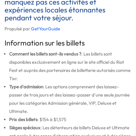
manquez pas ces activités et
expériences locales étonnantes
pendant votre séjour.
Propulsé par
GetYourGuide
Information sur les billets
Comment les billets sont-ils vendus ?
: Les billets sont
disponibles exclusivement en ligne sur le site officiel du Riot
Fest et auprès des partenaires de billetterie autorisés comme
Tixr.
Type d'admission
: Les options comprennent des laissez-
passer de trois jours et des laissez-passer d'une seule journée
pour les catégories Admission générale, VIP, Deluxe et
Ultimate.
Prix des billets
: $154 à $1,575
Sièges spéciaux
: Les détenteurs de billets Deluxe et Ultimate
ont accès à des zones d'observation exclusives et à des sièges