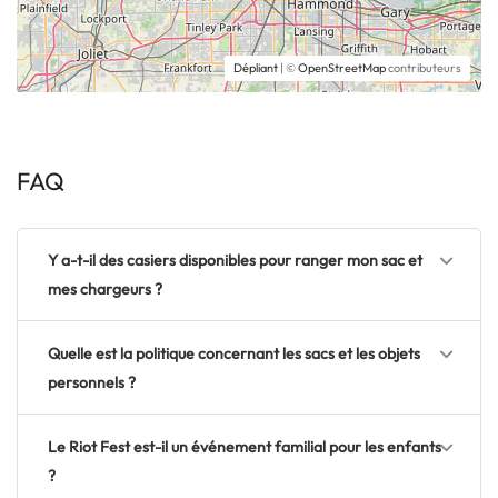
Dépliant
| ©
OpenStreetMap
contributeurs
FAQ
Y a-t-il des casiers disponibles pour ranger mon sac et
mes chargeurs ?
Quelle est la politique concernant les sacs et les objets
personnels ?
Le Riot Fest est-il un événement familial pour les enfants
?