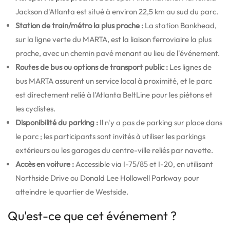
Jackson d'Atlanta est situé à environ 22,5 km au sud du parc.
Station de train/métro la plus proche :
La station Bankhead,
sur la ligne verte du MARTA, est la liaison ferroviaire la plus
proche, avec un chemin pavé menant au lieu de l'événement.
Routes de bus ou options de transport public :
Les lignes de
bus MARTA assurent un service local à proximité, et le parc
est directement relié à l'Atlanta BeltLine pour les piétons et
les cyclistes.
Disponibilité du parking :
Il n'y a pas de parking sur place dans
le parc ; les participants sont invités à utiliser les parkings
extérieurs ou les garages du centre-ville reliés par navette.
Accès en voiture :
Accessible via I-75/85 et I-20, en utilisant
Northside Drive ou Donald Lee Hollowell Parkway pour
atteindre le quartier de Westside.
Qu'est-ce que cet événement ?