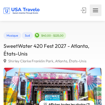
Musique
Sud
$40,00 - $225,00
SweetWater 420 Fest 2027 - Atlanta,
États-Unis
Shirley Clarke Franklin Park, Atlanta, États-Unis
Afficher toutes les photos