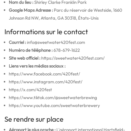
Nom du lieu :
Shirley Clarke Franklin Park
Google Maps Adresse :
Parc du réservoir de Westside, 1660
Johnson Rd NW, Atlanta, GA 30318, États-Unis
Informations sur le contact
Courriel :
info@sweetwater420fest.com
Numéro de téléphone :
678-679-1622
Site web officiel :
https://sweetwater420fest.com/
Liens vers les médias sociaux :
https://www.facebook.com/420fest/
https://www.instagram.com/420fest/
https://x.com/420fest
https://www.tiktok.com/@sweetwaterbrewing
https://www.youtube.com/sweetwaterbrewery
Se rendre sur place
Aéroport le plus proche :
L'aéroport international Hartsfield-