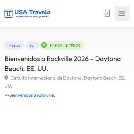
Música
Sur
$149.00 - $1,795.00
Bienvenidos a Rockville 2026 – Daytona
Beach, EE. UU.
Circuito Internacional de Daytona, Daytona Beach, EE
UU.