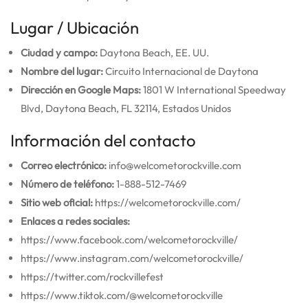
Lugar / Ubicación
Ciudad y campo:
Daytona Beach, EE. UU.
Nombre del lugar:
Circuito Internacional de Daytona
Dirección en Google Maps:
1801 W International Speedway
Blvd, Daytona Beach, FL 32114, Estados Unidos
Información del contacto
Correo electrónico:
info@welcometorockville.com
Número de teléfono:
1-888-512-7469
Sitio web oficial:
https://welcometorockville.com/
Enlaces a redes sociales:
https://www.facebook.com/welcometorockville/
https://www.instagram.com/welcometorockville/
https://twitter.com/rockvillefest
https://www.tiktok.com/@welcometorockville