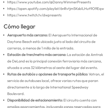
https://www.youtube.com/@DannyWimmerPresents
https://open.spotify.com/playlist/6nRvtjm5KsbILHut9O9Eqw
https://www.twitch.tv/dwpresents
Cómo llegar
Aeropuerto más cercano:
El Aeropuerto Internacional de
Daytona Beach está ubicado justo al lado del circuito de
carreras, a menos de 1 milla de la entrada.
Estación de tren/metro más cercana:
La estación de Amtrak
de DeLand es la principal conexión ferroviaria más cercana,
situada a unos 32 kilómetros al oeste del lugar del evento.
Rutas de autobús u opciones de transporte público:
Votran, el
servicio de autobuses local, ofrece varias rutas que paran
directamente a lo largo de International Speedway
Boulevard.
Disponibilidad de estacionamiento:
El circuito cuenta con
amplios aparcamientos, incluyendo zonas reservadas para