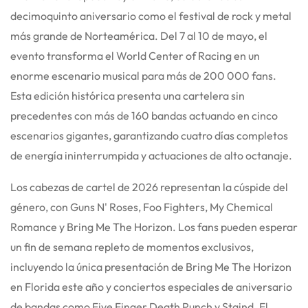
decimoquinto aniversario como el festival de rock y metal
más grande de Norteamérica. Del 7 al 10 de mayo, el
evento transforma el World Center of Racing en un
enorme escenario musical para más de 200 000 fans.
Esta edición histórica presenta una cartelera sin
precedentes con más de 160 bandas actuando en cinco
escenarios gigantes, garantizando cuatro días completos
de energía ininterrumpida y actuaciones de alto octanaje.
Los cabezas de cartel de 2026 representan la cúspide del
género, con Guns N' Roses, Foo Fighters, My Chemical
Romance y Bring Me The Horizon. Los fans pueden esperar
un fin de semana repleto de momentos exclusivos,
incluyendo la única presentación de Bring Me The Horizon
en Florida este año y conciertos especiales de aniversario
de bandas como Five Finger Death Punch y Staind. El