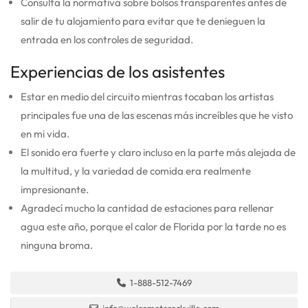
Consulta la normativa sobre bolsos transparentes antes de
salir de tu alojamiento para evitar que te denieguen la
entrada en los controles de seguridad.
Experiencias de los asistentes
Estar en medio del circuito mientras tocaban los artistas
principales fue una de las escenas más increíbles que he visto
en mi vida.
El sonido era fuerte y claro incluso en la parte más alejada de
la multitud, y la variedad de comida era realmente
impresionante.
Agradecí mucho la cantidad de estaciones para rellenar
agua este año, porque el calor de Florida por la tarde no es
ninguna broma.
1-888-512-7469
info@welcometorockville.com