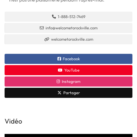
1-888-512-7469
info@welcometorockville.com
welcometorockville.com
Facebook
YouTube
Instagram
Partager
Vidéo