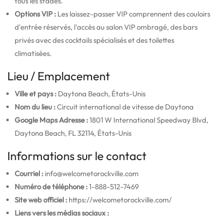
tous les stades.
Options VIP :
Les laissez-passer VIP comprennent des couloirs
d'entrée réservés, l'accès au salon VIP ombragé, des bars
privés avec des cocktails spécialisés et des toilettes
climatisées.
Lieu / Emplacement
Ville et pays :
Daytona Beach, États-Unis
Nom du lieu :
Circuit international de vitesse de Daytona
Google Maps Adresse :
1801 W International Speedway Blvd,
Daytona Beach, FL 32114, États-Unis
Informations sur le contact
Courriel :
info@welcometorockville.com
Numéro de téléphone :
1-888-512-7469
Site web officiel :
https://welcometorockville.com/
Liens vers les médias sociaux :