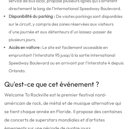
service de bus local, propose plusieurs lignes qui s'arrêtent
directement le long de l'International Speedway Boulevard.
Disponibilité du parking :
De vastes parkings sont disponibles
sur le circuit, y compris des zones réservées aux visiteurs
d'une journée et aux détenteurs d'un laissez-passer de
plusieurs jours.
Accès en voiture :
Le site est facilement accessible en
empruntant l'Interstate 95 jusqu'à la sortie International
Speedway Boulevard ou en arrivant par l'Interstate 4 depuis
Orlando.
Qu'est-ce que cet événement ?
Welcome To Rockville est le premier festival nord-
américain de rock, de métal et de musique alternative qui
se tient chaque année en Floride. Il propose des centaines
de concerts de superstars mondiales et d'artistes
émergents sur une période de quatre jours.