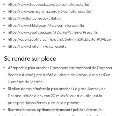
https://www.facebook.com/welcometorockville/
https://www.instagram.com/welcometorockville/
https://twitter.com/rockvillefest
https://www.tiktok.com/@welcometorockville
https://www.youtube.com/@DannyWimmerPresents
https://open.spotify.com/playlist/6nRvtjm5KsbILHut9O9Eqw
https://www.twitch.tv/dwpresents
Se rendre sur place
Aéroport le plus proche :
L'aéroport international de Daytona
Beach est situé juste à côté du circuit de vitesse, à moins d'un
kilomètre de l'entrée.
Station de train/métro la plus proche :
La gare Amtrak de
DeLand, située à environ 20 miles à l'ouest du site, est la
principale liaison ferroviaire la plus proche.
Routes de bus ou options de transport public :
Votran, le