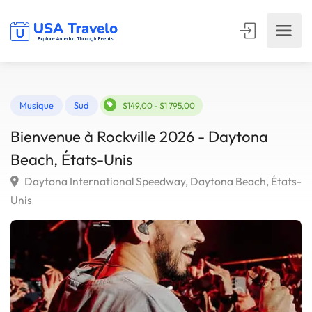
Musique
Sud
$149,00 - $1 795,00
Bienvenue à Rockville 2026 - Daytona
Beach, États-Unis
Daytona International Speedway, Daytona Beach, Éta
Unis