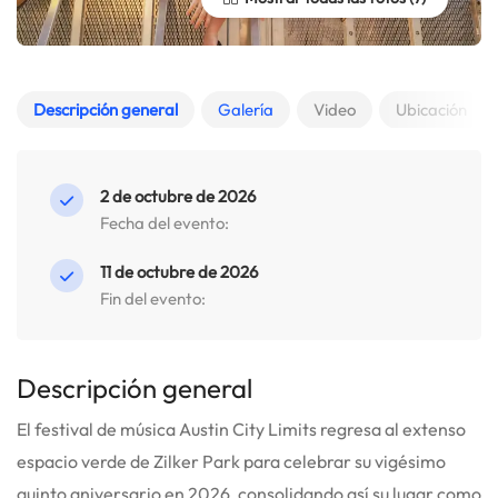
Descripción general
Galería
Video
Ubicación
2 de octubre de 2026
Fecha del evento:
11 de octubre de 2026
Fin del evento:
Descripción general
El festival de música Austin City Limits regresa al extenso
espacio verde de Zilker Park para celebrar su vigésimo
quinto aniversario en 2026, consolidando así su lugar como