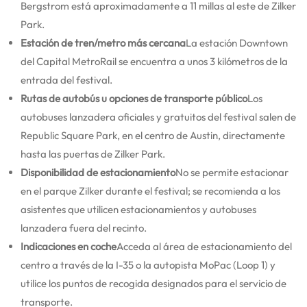
Bergstrom está aproximadamente a 11 millas al este de Zilker
Park.
Estación de tren/metro más cercana
La estación Downtown
del Capital MetroRail se encuentra a unos 3 kilómetros de la
entrada del festival.
Rutas de autobús u opciones de transporte público
Los
autobuses lanzadera oficiales y gratuitos del festival salen de
Republic Square Park, en el centro de Austin, directamente
hasta las puertas de Zilker Park.
Disponibilidad de estacionamiento
No se permite estacionar
en el parque Zilker durante el festival; se recomienda a los
asistentes que utilicen estacionamientos y autobuses
lanzadera fuera del recinto.
Indicaciones en coche
Acceda al área de estacionamiento del
centro a través de la I-35 o la autopista MoPac (Loop 1) y
utilice los puntos de recogida designados para el servicio de
transporte.