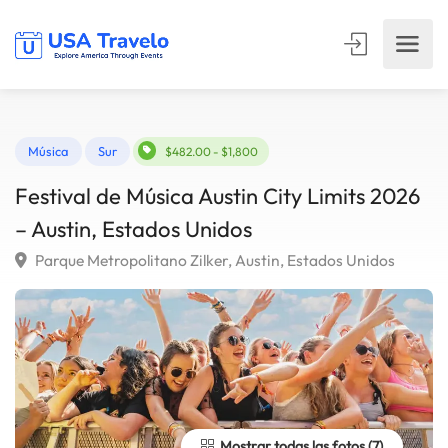
Música
Sur
$482.00 - $1,800
Festival de Música Austin City Limits 202
– Austin, Estados Unidos
Parque Metropolitano Zilker, Austin, Estados Unidos
Mostrar todas las fotos