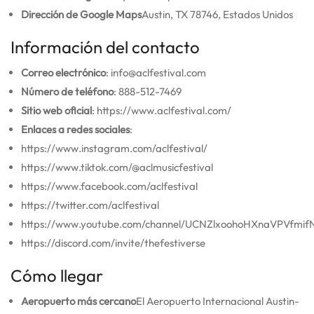
Dirección de Google Maps
Austin, TX 78746, Estados Unidos
Información del contacto
Correo electrónico
: info@aclfestival.com
Número de teléfono
: 888-512-7469
Sitio web oficial
: https://www.aclfestival.com/
Enlaces a redes sociales
:
https://www.instagram.com/aclfestival/
https://www.tiktok.com/@aclmusicfestival
https://www.facebook.com/aclfestival
https://twitter.com/aclfestival
https://www.youtube.com/channel/UCNZlxoohoHXnaVPVfmi
https://discord.com/invite/thefestiverse
Cómo llegar
Aeropuerto más cercano
El Aeropuerto Internacional Austin-