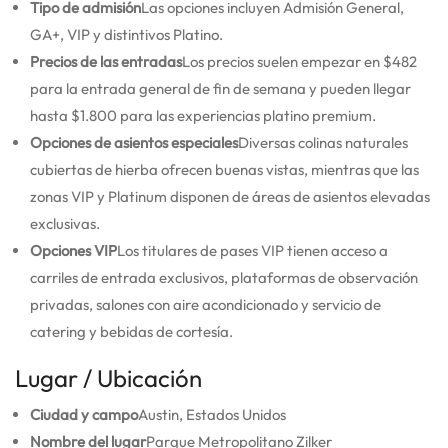
Tipo de admisión
Las opciones incluyen Admisión General,
GA+, VIP y distintivos Platino.
Precios de las entradas
Los precios suelen empezar en $482
para la entrada general de fin de semana y pueden llegar
hasta $1.800 para las experiencias platino premium.
Opciones de asientos especiales
Diversas colinas naturales
cubiertas de hierba ofrecen buenas vistas, mientras que las
zonas VIP y Platinum disponen de áreas de asientos elevadas
exclusivas.
Opciones VIP
Los titulares de pases VIP tienen acceso a
carriles de entrada exclusivos, plataformas de observación
privadas, salones con aire acondicionado y servicio de
catering y bebidas de cortesía.
Lugar / Ubicación
Ciudad y campo
Austin, Estados Unidos
Nombre del lugar
Parque Metropolitano Zilker