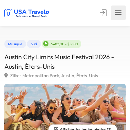
Musique
Sud
$482,00 - $1,800
Austin City Limits Music Festival 2026 -
Austin, États-Unis
Zilker Metropolitan Park, Austin, États-Unis
Afficher toutes les photos