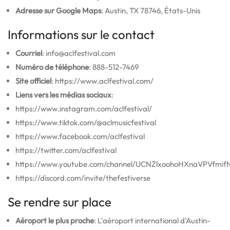
Adresse sur Google Maps
: Austin, TX 78746, États-Unis
Informations sur le contact
Courriel
: info@aclfestival.com
Numéro de téléphone
: 888-512-7469
Site officiel
: https://www.aclfestival.com/
Liens vers les médias sociaux
:
https://www.instagram.com/aclfestival/
https://www.tiktok.com/@aclmusicfestival
https://www.facebook.com/aclfestival
https://twitter.com/aclfestival
https://www.youtube.com/channel/UCNZlxoohoHXnaVPVfmi
https://discord.com/invite/thefestiverse
Se rendre sur place
Aéroport le plus proche
: L'aéroport international d'Austin-