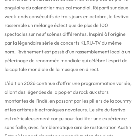
angulaire du calendrier musical mondial.
Réparti sur deux
week-ends consécutifs de trois jours en octobre, le festival
rassemble un mélange éclectique de plus de 100
spectacles sur neuf scènes différentes.
Inspiré à l'origine
par la légendaire série de concerts KLRU-TV du même
nom, l'événement est passé d'un rassemblement local à un
pèlerinage de renommée mondiale qui célèbre l'esprit de
la capitale mondiale de la musique en direct.
L'édition 2026 continue d'offrir une programmation variée,
allant des légendes de la pop et du rock aux stars
montantes de l'indé, en passant par les piliers de la country
et les artistes électroniques novateurs.
Le site du festival
est méticuleusement conçu pour faciliter une expérience
sans faille, avec l'emblématique aire de restauration Austin
Eats où les participants peuvent déguster des plats